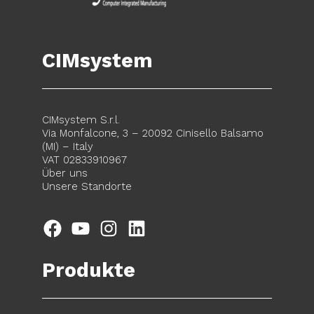
CIMsystem
CIMsystem S.r.l.
Via Monfalcone, 3 – 20092 Cinisello Balsamo
(MI) – Italy
VAT 02833910967
Über uns
Unsere Standorte
Facebook
YouTube
Instagram
LinkedIn
Produkte