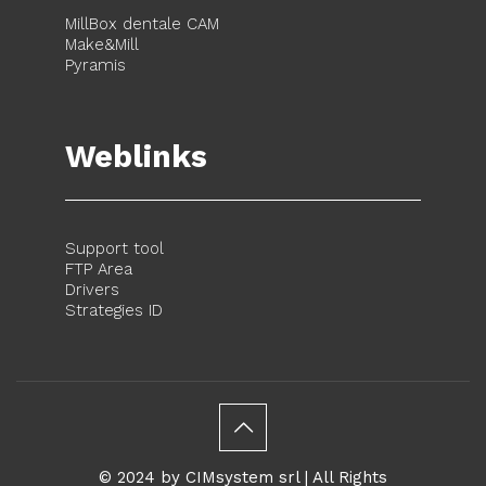
MillBox dentale CAM
Make&Mill
Pyramis
Weblinks
Support tool
FTP Area
Drivers
Strategies ID
© 2024 by CIMsystem srl | All Rights