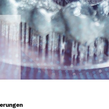
derungen