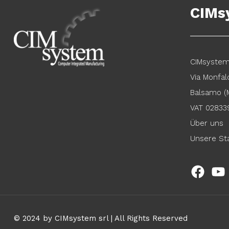
CIMs
CIMsystem 
Via Monfal
Balsamo (M
VAT 02833
Über uns
Unsere St
Faceb
© 2024 by CIMsystem srl | All Rights Reserved