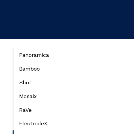
Panoramica
Bamboo
Shot
Mosaix
RaVe
ElectrodeX