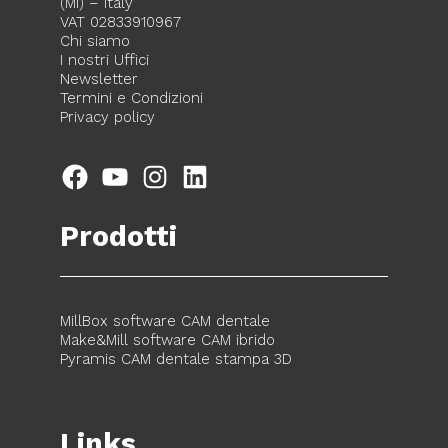
(MI) – Italy
VAT 02833910967
Chi siamo
I nostri Uffici
Newsletter
Termini e Condizioni
Privacy policy
Facebook
YouTube
Instagram
LinkedIn
Prodotti
MillBox software CAM dentale
Make&Mill software CAM ibrido
Pyramis CAM dentale stampa 3D
Links