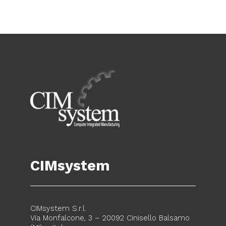
CIMsystem
CIMsystem S.r.l.
Via Monfalcone, 3 – 20092 Cinisello Balsamo