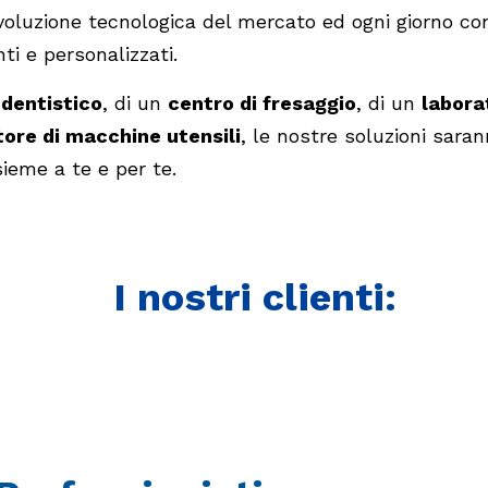
oluzione tecnologica del mercato ed ogni giorno con
ti e personalizzati.
 dentistico
, di un
centro di fresaggio
, di un
labora
tore di macchine utensili
, le nostre soluzioni saran
ieme a te e per te.
I nostri clienti: