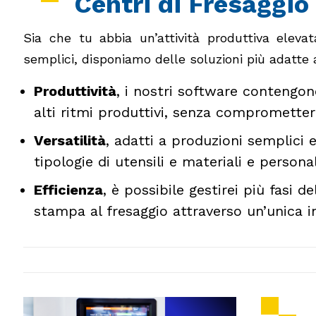
Centri di Fresaggio
Sia che tu abbia un’attività produttiva eleva
semplici, disponiamo delle soluzioni più adatte a 
Produttività
, i nostri software contengo
alti ritmi produttivi, senza compromettere
Versatilità
, adatti a produzioni semplici 
tipologie di utensili e materiali e persona
Efficienza
, è possibile gestirei più fasi d
stampa al fresaggio attraverso un’unica i