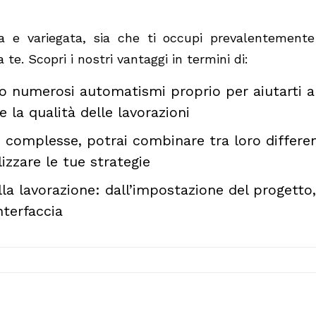
ta e variegata, sia che ti occupi prevalentemente
te. Scopri i nostri vantaggi in termini di:
no numerosi automatismi proprio per aiutarti 
 la qualità delle lavorazioni
e complesse, potrai combinare tra loro differen
lizzare le tue strategie
ella lavorazione: dall’impostazione del progetto,
nterfaccia