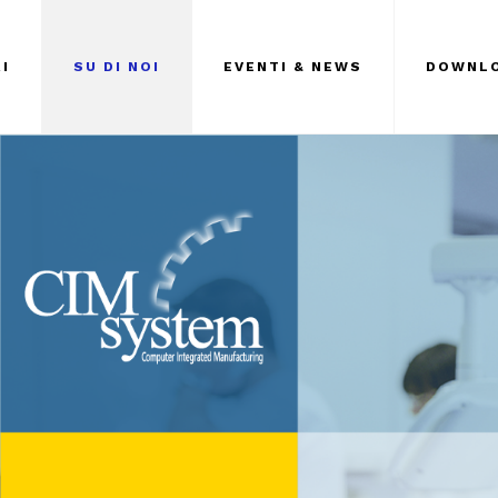
I
SU DI NOI
EVENTI & NEWS
DOWNL