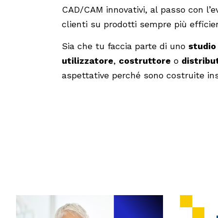
CAD/CAM innovativi, al passo con l’ev
clienti su prodotti sempre più efficien
Sia che tu faccia parte di uno
studio
utilizzatore
,
costruttore
o
distribu
aspettative perché sono costruite ins