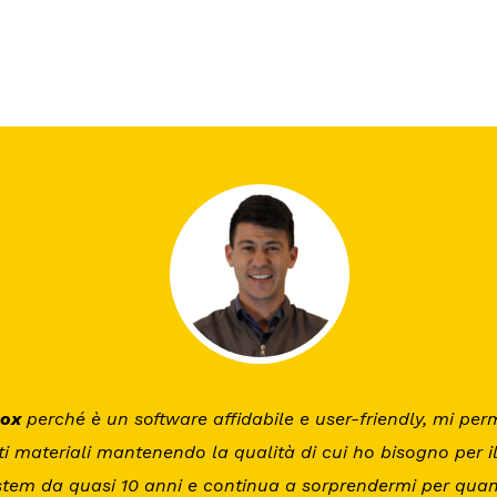
Box
perché è un software affidabile e user-friendly, mi perme
ti materiali mantenendo la qualità di cui ho bisogno per il 
stem da quasi 10 anni e continua a sorprendermi per quan