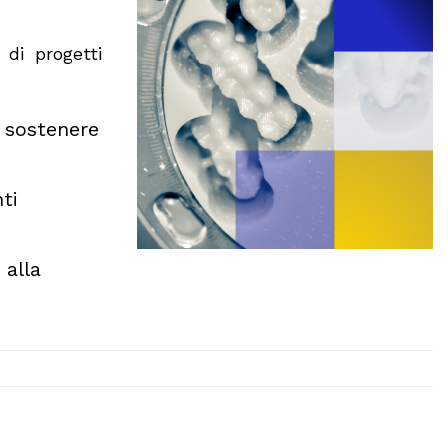
 di progetti
a sostenere
ti
 alla