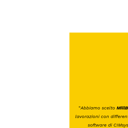
“
Abbiamo scelto
Mill
lavorazioni con differen
software di CIMsy