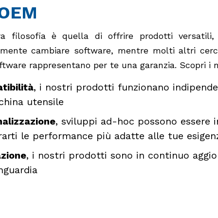
OEM
a filosofia è quella di offrire prodotti versatili,
mente cambiare software, mentre molti altri cerca
ftware rappresentano per te una garanzia. Scopri i no
ibilità
, i nostri prodotti funzionano indipend
hina utensile
alizzazione
, sviluppi ad-hoc possono essere i
rarti le performance più adatte alle tue esigen
azione
, i nostri prodotti sono in continuo aggio
anguardia