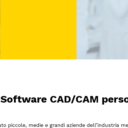
Software CAD/CAM person
ato piccole, medie e grandi aziende dell’industria 