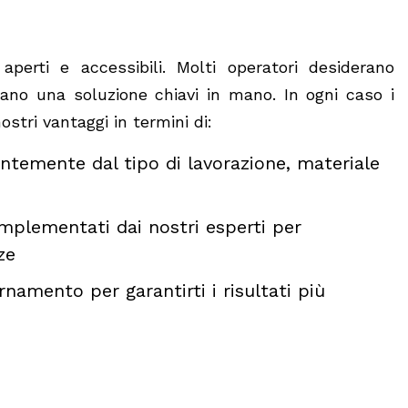
 aperti e accessibili. Molti operatori desiderano
no una soluzione chiavi in mano. In ogni caso i
stri vantaggi in termini di:
entemente dal tipo di lavorazione, materiale
mplementati dai nostri esperti per
ze
rnamento per garantirti i risultati più