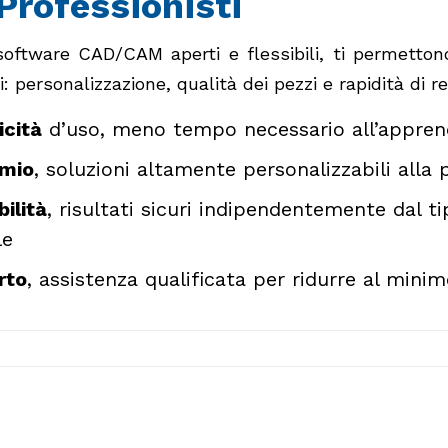
Professionisti
software CAD/CAM aperti e flessibili, ti permettono 
i: personalizzazione, qualità dei pezzi e rapidità di re
cità
d’uso, meno tempo necessario all’apprend
rmio
, soluzioni altamente personalizzabili alla p
bilità
, risultati sicuri indipendentemente dal t
le
rto
, assistenza qualificata per ridurre al minim