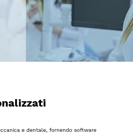
alizzati
meccanica e dentale, fornendo software