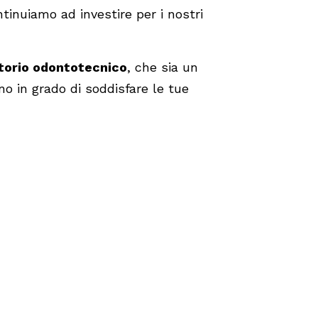
tinuiamo ad investire per i nostri
torio odontotecnico
, che sia un
no in grado di soddisfare le tue