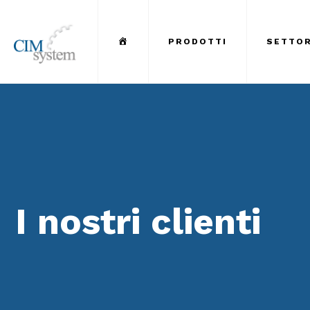
Menu Item
PRODOTTI
SETTOR
I nostri clienti