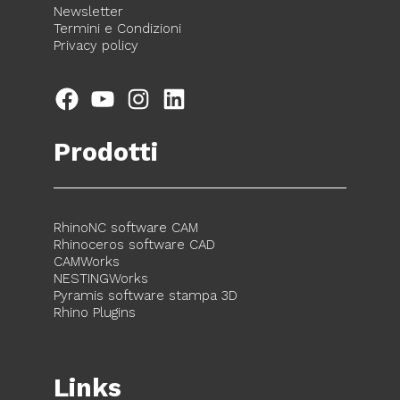
Newsletter
Termini e Condizioni
Privacy policy
Facebook
YouTube
Instagram
LinkedIn
Prodotti
RhinoNC software CAM
Rhinoceros software CAD
CAMWorks
NESTINGWorks
Pyramis software stampa 3D
Rhino Plugins
Links