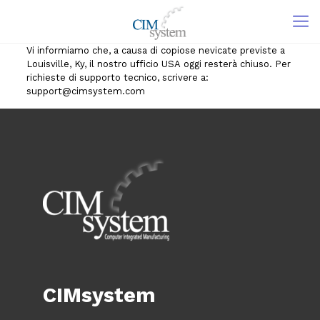
Vi informiamo che, a causa di copiose nevicate previste a
Louisville, Ky, il nostro ufficio USA oggi resterà chiuso. Per
richieste di supporto tecnico, scrivere a:
support@cimsystem.com
CIMsystem