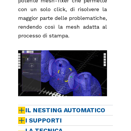
potente mesh-fixer che permette
con un solo click, di risolvere la
maggior parte delle problematiche,
rendendo così la mesh adatta al
processo di stampa.
IL NESTING AUTOMATICO
I SUPPORTI
LA TECNICA