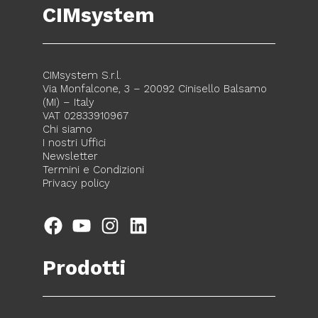
CIMsystem
CIMsystem S.r.l.
Via Monfalcone, 3 – 20092 Cinisello Balsamo
(MI) – Italy
VAT 02833910967
Chi siamo
I nostri Uffici
Newsletter
Termini e Condizioni
Privacy policy
Facebook
YouTube
Instagram
LinkedIn
Prodotti