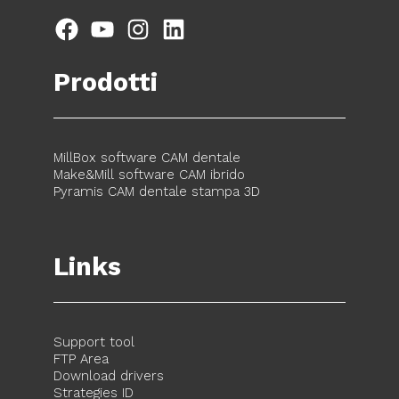
Facebook
YouTube
Instagram
LinkedIn
Prodotti
MillBox software CAM dentale
Make&Mill software CAM ibrido
Pyramis CAM dentale stampa 3D
Links
Support tool
FTP Area
Download drivers
Strategies ID