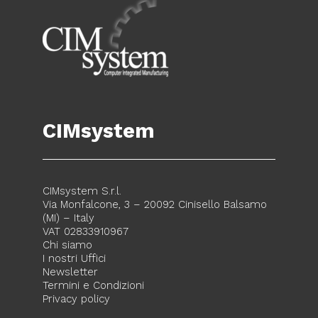
CIMsystem
CIMsystem S.r.l.
Via Monfalcone, 3 – 20092 Cinisello Balsamo
(MI) – Italy
VAT 02833910967
Chi siamo
I nostri Uffici
Newsletter
Termini e Condizioni
Privacy policy